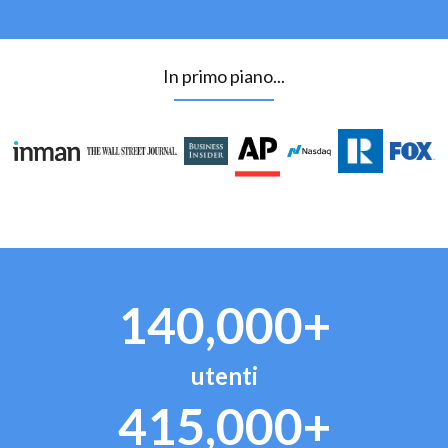
In primo piano...
140,000+
utenti
415,000+