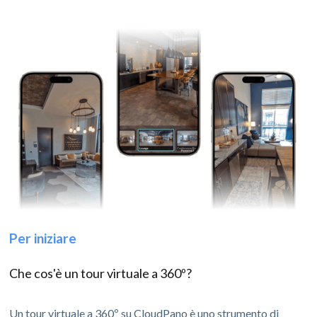
Per iniziare
Che cos'è un tour virtuale a 360º?
Un tour virtuale a 360º su CloudPano è uno strumento di