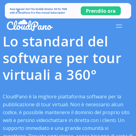
New Special: Get The Mobile Rotator Kit for FREE
Prendilo ora
with a CloudPano Pro Plus Annual Subscription
Lo standard del
software per tour
virtuali a 360°
CloudPano è la migliore piattaforma software per la
pubblicazione di tour virtuali. Non è necessario alcun
codice, è possibile mantenere il dominio del proprio sito
web e persino videochattare in diretta con i clienti. Un
supporto immediato e una grande comunità vi