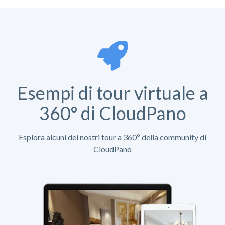
Esempi di tour virtuale a
360º di CloudPano
Esplora alcuni dei nostri tour a 360º della community di
CloudPano