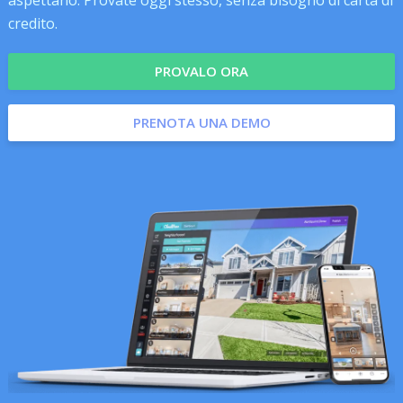
aspettano. Provate oggi stesso, senza bisogno di carta di
credito.
PROVALO ORA
PRENOTA UNA DEMO