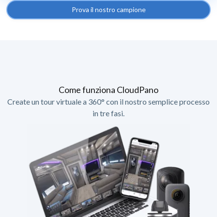
Prova il nostro campione
Come funziona CloudPano
Create un tour virtuale a 360° con il nostro semplice processo
in tre fasi.