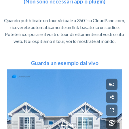
(Non sono necessari app o plugin)
Quando pubblicate un tour virtuale a 360º su CloudPano.com,
riceverete automaticamente un link basato su un codice.
Potete incorporare il vostro tour direttamente sul vostro sito
web. Noi ospitiamo il tour, voi lo mostrate al mondo.
Guarda un esempio dal vivo