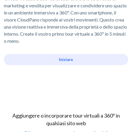
marketing e vendita per visualizzare e condividere uno spazio
in un ambiente immersivo a 360º. Con uno smartphone, il
visore CloudPano risponde ai vostri movimenti. Questo crea
una visione reattiva e immersiva della proprietà o dello spazio
interno. Create il vostro primo tour virtuale a 360º in 5 minuti
o meno.
Iniziare
Aggiungere o incorporare tour virtuali a 360º in
qualsiasi sito web