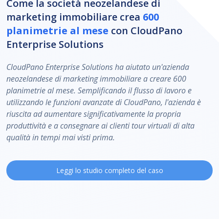
Come la società neozelandese di
marketing immobiliare crea
600
planimetrie al mese
con CloudPano
Enterprise Solutions
CloudPano Enterprise Solutions ha aiutato un'azienda
neozelandese di marketing immobiliare a creare 600
planimetrie al mese. Semplificando il flusso di lavoro e
utilizzando le funzioni avanzate di CloudPano, l'azienda è
riuscita ad aumentare significativamente la propria
produttività e a consegnare ai clienti tour virtuali di alta
qualità in tempi mai visti prima.
Leggi lo studio completo del caso