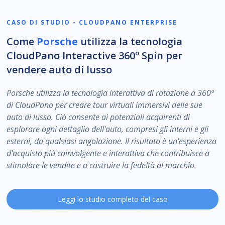
CASO DI STUDIO - CLOUDPANO ENTERPRISE
Come
Porsche
utilizza la tecnologia
CloudPano Interactive 360º Spin per
vendere auto di lusso
Porsche utilizza la tecnologia interattiva di rotazione a 360º
di CloudPano per creare tour virtuali immersivi delle sue
auto di lusso. Ciò consente ai potenziali acquirenti di
esplorare ogni dettaglio dell'auto, compresi gli interni e gli
esterni, da qualsiasi angolazione. Il risultato è un'esperienza
d'acquisto più coinvolgente e interattiva che contribuisce a
stimolare le vendite e a costruire la fedeltà al marchio.
Leggi lo studio completo del caso